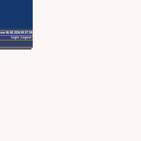
ime 06.08.2026 09:57:39
Login
Logout