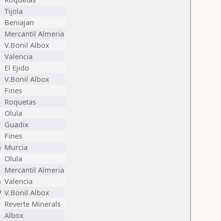
Tijola
Beniajan
Mercantil Almeria
V.Bonil Albox
Valencia
El Ejido
V.Bonil Albox
Fines
Roquetas
Olula
Guadix
Fines
n
Murcia
Olula
Mercantil Almeria
n
Valencia
V
V.Bonil Albox
Reverte Minerals
Albox