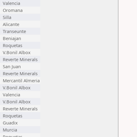
Valencia
Oromana
Silla
Alicante
Transeunte
Beniajan
Roquetas
V.Bonil Albox
Reverte Minerals
San Juan
Reverte Minerals
Mercantil Almeria
V.Bonil Albox
Valencia
V.Bonil Albox
Reverte Minerals
Roquetas
Guadix
Murcia
Roquetas