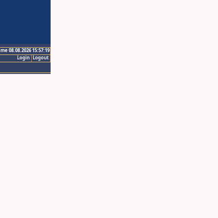
ime 08.08.2026 15:57:19
Login
Logout