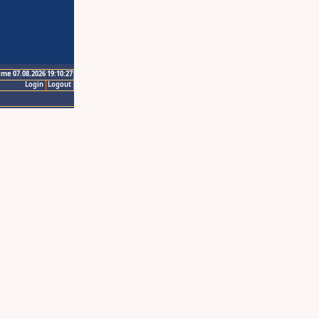
ime 07.08.2026 19:10:27
Login
Logout