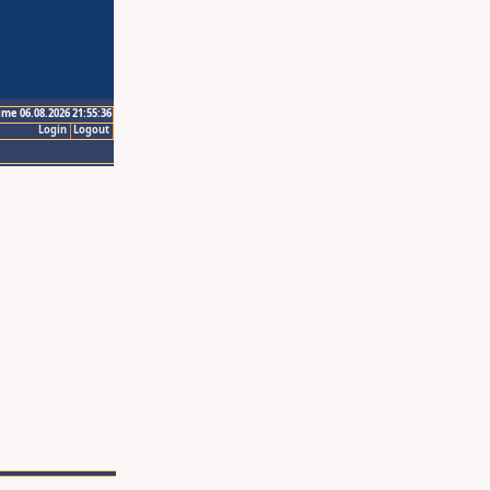
ime 06.08.2026 21:55:36
Login
Logout