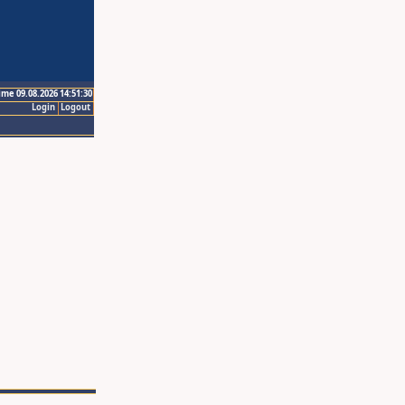
ime 09.08.2026 14:51:30
Login
Logout