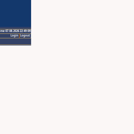
ime 07.08.2026 22:49:09
Login
Logout