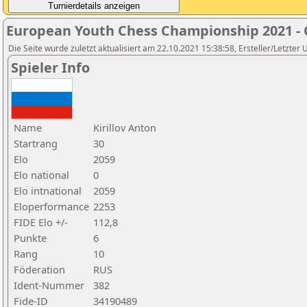
European Youth Chess Championship 2021 -
Die Seite wurde zuletzt aktualisiert am 22.10.2021 15:38:58, Ersteller/Letzter U
Spieler Info
Name
Kirillov Anton
Startrang
30
Elo
2059
Elo national
0
Elo intnational
2059
Eloperformance
2253
FIDE Elo +/-
112,8
Punkte
6
Rang
10
Föderation
RUS
Ident-Nummer
382
Fide-ID
34190489