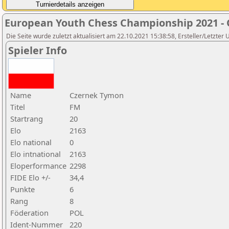
European Youth Chess Championship 2021 -
Die Seite wurde zuletzt aktualisiert am 22.10.2021 15:38:58, Ersteller/Letzter U
Spieler Info
Name
Czernek Tymon
Titel
FM
Startrang
20
Elo
2163
Elo national
0
Elo intnational
2163
Eloperformance
2298
FIDE Elo +/-
34,4
Punkte
6
Rang
8
Föderation
POL
Ident-Nummer
220