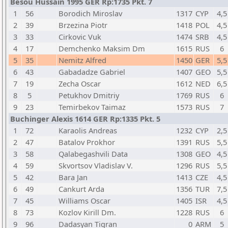
Besou Hussain 1995 GER Rp:1735 Pkt. 7
1
56
Borodich Miroslav
1317
CYP
4,5
2
39
Brzezina Piotr
1418
POL
4,5
3
33
Cirkovic Vuk
1474
SRB
4,5
4
17
Demchenko Maksim Dm
1615
RUS
6
5
35
Nemitz Alfred
1450
GER
5,5
6
43
Gabadadze Gabriel
1407
GEO
5,5
7
19
Zecha Oscar
1612
NED
6,5
8
5
Petukhov Dmitriy
1769
RUS
6
9
23
Temirbekov Taimaz
1573
RUS
7
Buchinger Alexis 1614 GER Rp:1335 Pkt. 5
1
72
Karaolis Andreas
1232
CYP
2,5
2
47
Batalov Prokhor
1391
RUS
5,5
3
58
Qalabegashvili Data
1308
GEO
4,5
4
59
Skvortsov Vladislav V.
1296
RUS
5,5
5
42
Bara Jan
1413
CZE
4,5
6
49
Cankurt Arda
1356
TUR
7,5
7
45
Williams Oscar
1405
ISR
4,5
8
73
Kozlov Kirill Dm.
1228
RUS
6
9
96
Dadasyan Tigran
0
ARM
5