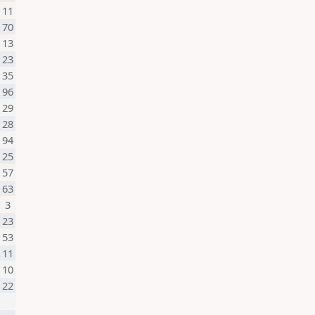
11
70
13
23
35
96
29
28
94
25
57
63
3
23
53
11
10
22