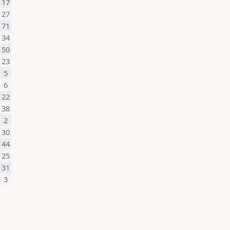
17
27
71
34
50
23
5
6
22
38
2
30
44
25
31
3