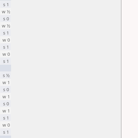
s 1
w ½
s 0
w ½
s 1
w 0
s 1
w 0
s 1
s ½
w 1
s 0
w 1
s 0
w 1
s 1
w 0
s 1