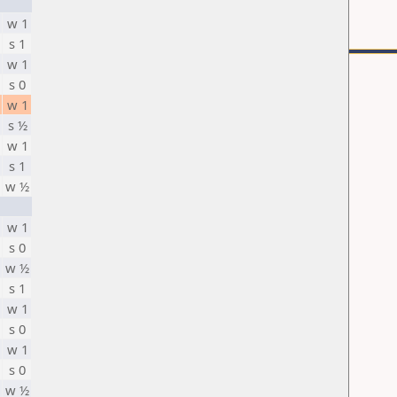
w 1
s 1
w 1
s 0
w 1
s ½
w 1
s 1
w ½
w 1
s 0
w ½
s 1
w 1
s 0
w 1
s 0
w ½