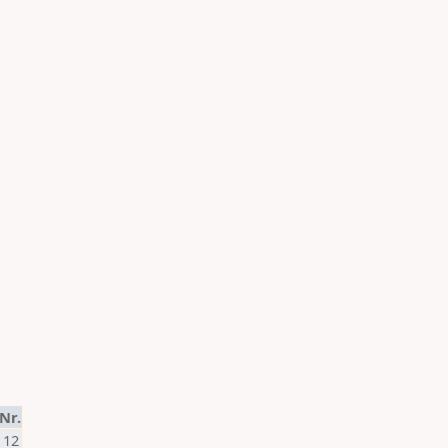
Nr.
12