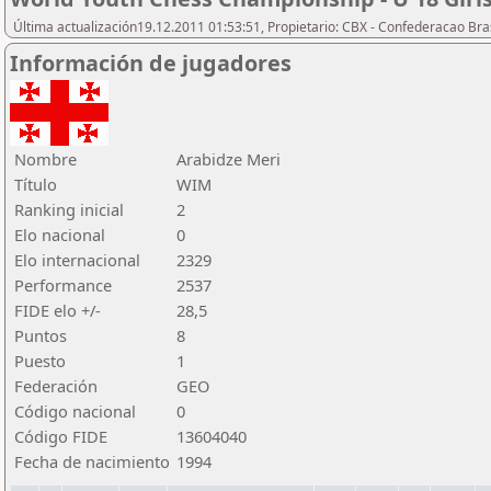
Última actualización19.12.2011 01:53:51, Propietario: CBX - Confederacao Bra
Información de jugadores
Nombre
Arabidze Meri
Título
WIM
Ranking inicial
2
Elo nacional
0
Elo internacional
2329
Performance
2537
FIDE elo +/-
28,5
Puntos
8
Puesto
1
Federación
GEO
Código nacional
0
Código FIDE
13604040
Fecha de nacimiento
1994