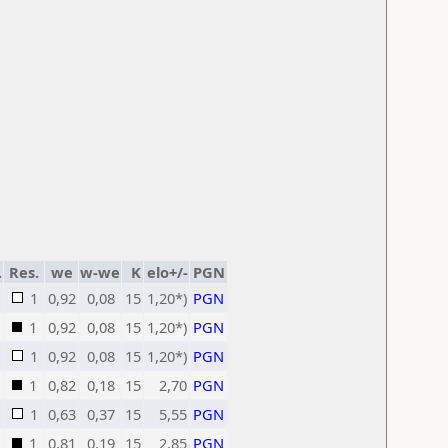
.
Res.
we
w-we
K
elo+/-
PGN
1
0,92
0,08
15
1,20*)
PGN
1
0,92
0,08
15
1,20*)
PGN
1
0,92
0,08
15
1,20*)
PGN
1
0,82
0,18
15
2,70
PGN
1
0,63
0,37
15
5,55
PGN
1
0,81
0,19
15
2,85
PGN