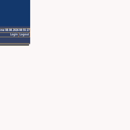
ime 08.08.2026 08:55:27
Login
Logout