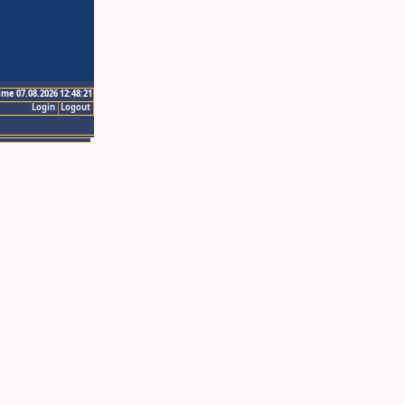
ime 07.08.2026 12:48:21
Login
Logout