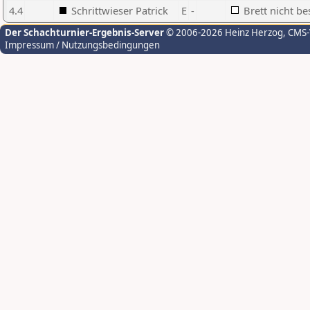
4.4
Schrittwieser Patrick
E
-
Brett nicht be
Der Schachturnier-Ergebnis-Server
© 2006-2026 Heinz Herzog
, CMS
Impressum / Nutzungsbedingungen