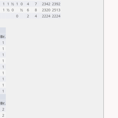
1
1
½
1
0
4
7
2342
2392
1
1
½
0
½
6
8
2320
2513
1
0
2
4
2224
2224
Br.
1
1
1
1
1
1
1
1
1
Br.
2
2