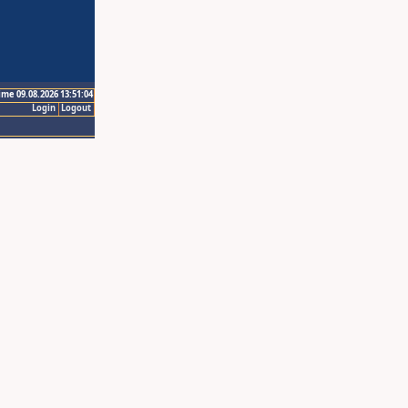
ime 09.08.2026 13:51:04
Login
Logout