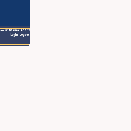
ime 08.08.2026 14:12:07
Login
Logout