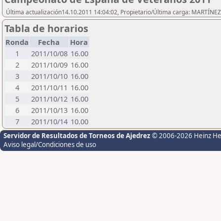
Última actualización14.10.2011 14:04:02, Propietario/Última carga: MARTÍ
Tabla de horarios
Ronda
Fecha
Hora
1
2011/10/08
16.00
2
2011/10/09
16.00
3
2011/10/10
16.00
4
2011/10/11
16.00
5
2011/10/12
16.00
6
2011/10/13
16.00
7
2011/10/14
10.00
Servidor de Resultados de Torneos de Ajedrez
© 2006-2026 Heinz H
Aviso legal/Condiciones de uso