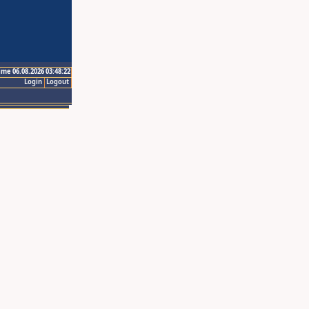
ime 06.08.2026 03:48:22
Login
Logout