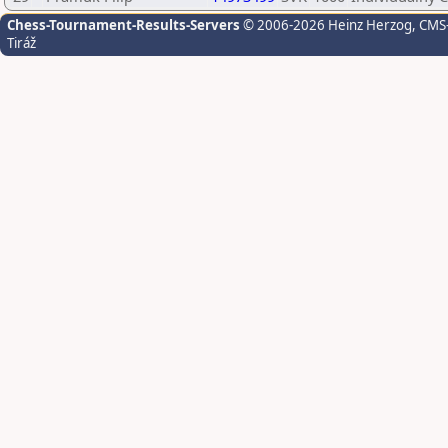
Chess-Tournament-Results-Servers
© 2006-2026 Heinz Herzog
, CMS
Tiráž