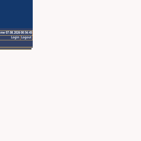
ime 07.08.2026 00:56:45
Login
Logout