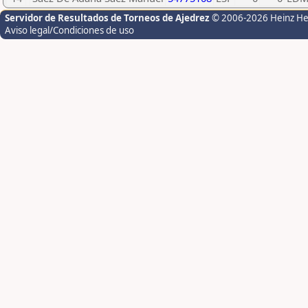
Servidor de Resultados de Torneos de Ajedrez
© 2006-2026 Heinz H
Aviso legal/Condiciones de uso