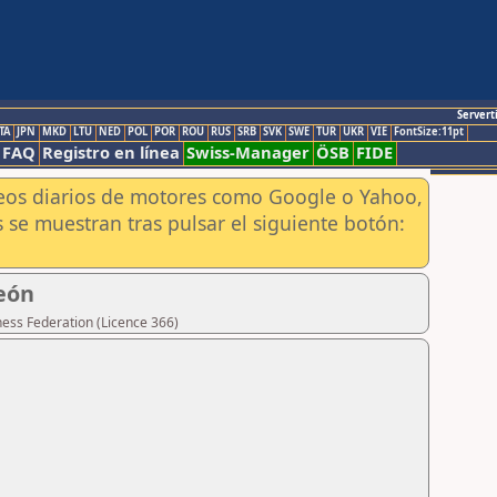
Servert
TA
JPN
MKD
LTU
NED
POL
POR
ROU
RUS
SRB
SVK
SWE
TUR
UKR
VIE
FontSize:11pt
FAQ
Registro en línea
Swiss-Manager
ÖSB
FIDE
aneos diarios de motores como Google o Yahoo,
 se muestran tras pulsar el siguiente botón:
eón
hess Federation (Licence 366)