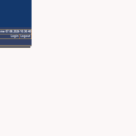
ime 07.08.2026 10:30:40
Login
Logout