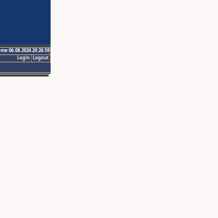
ime 06.08.2026 20:26:59
Login
Logout