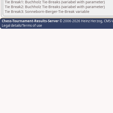
Tie Break1: Buchholz Tie-Breaks (variabel with parameter)
Tie Break2: Buchholz Tie-Breaks (variabel with parameter)
Tie Break3: Sonneborn-Berger-Tie-Break variable
Chess-Tournament-Results-Server
© 2006-2026 Heinz Herzog
, CMS-
Legal details/Terms of use