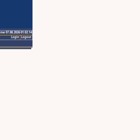
ime 07.08.2026 01:02:14
Login
Logout