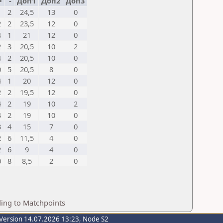
=
-
Доп1
Доп2
Доп3
1
2
24,5
13
0
2
2
23,5
12
0
4
1
21
12
0
2
3
20,5
10
2
4
2
20,5
10
0
0
5
20,5
8
0
4
1
20
12
0
2
2
19,5
12
0
4
2
19
10
2
4
2
19
10
0
3
4
15
7
0
2
6
11,5
4
0
2
6
9
4
0
0
8
8,5
2
0
ding to Matchpoints
Version 14.07.2026 13:23, Node S2