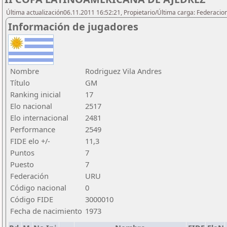
Última actualización06.11.2011 16:52:21, Propietario/Última carga: Federacio
Información de jugadores
Nombre
Rodriguez Vila Andres
Título
GM
Ranking inicial
17
Elo nacional
2517
Elo internacional
2481
Performance
2549
FIDE elo +/-
11,3
Puntos
7
Puesto
7
Federación
URU
Código nacional
0
Código FIDE
3000010
Fecha de nacimiento
1973