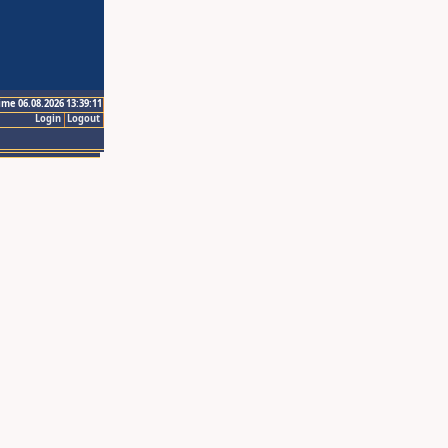
ime 06.08.2026 13:39:11
Login
Logout