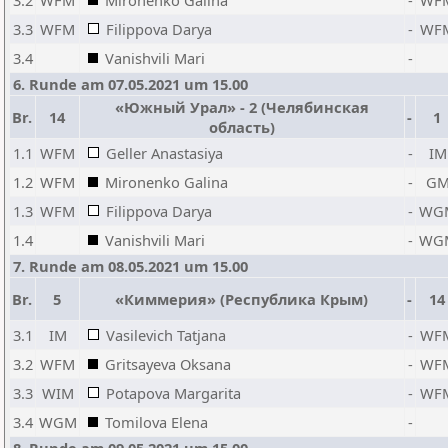
3.2
WFM
Mironenko Galina
-
WF
3.3
WFM
Filippova Darya
-
WF
3.4
Vanishvili Mari
-
6. Runde am 07.05.2021 um 15.00
«Южный Урал» - 2 (Челябинская
Br.
14
-
1
область)
1.1
WFM
Geller Anastasiya
-
IM
1.2
WFM
Mironenko Galina
-
G
1.3
WFM
Filippova Darya
-
WG
1.4
Vanishvili Mari
-
WG
7. Runde am 08.05.2021 um 15.00
Br.
5
«Киммерия» (Республика Крым)
-
14
3.1
IM
Vasilevich Tatjana
-
WF
3.2
WFM
Gritsayeva Oksana
-
WF
3.3
WIM
Potapova Margarita
-
WF
3.4
WGM
Tomilova Elena
-