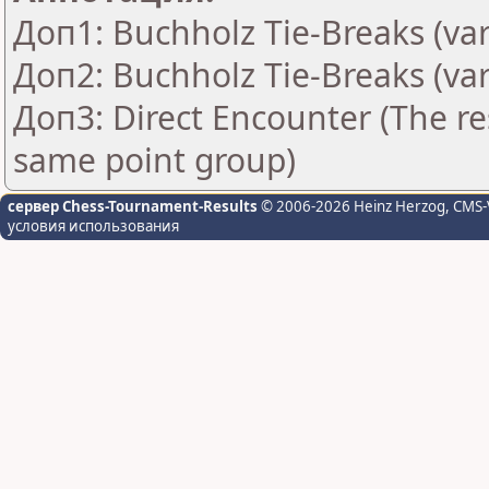
Доп1: Buchholz Tie-Breaks (var
Доп2: Buchholz Tie-Breaks (var
Доп3: Direct Encounter (The res
same point group)
сервер Chess-Tournament-Results
© 2006-2026 Heinz Herzog
, CMS-
условия использования