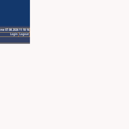
ime 07.08.2026 11:18:16
Login
Logout