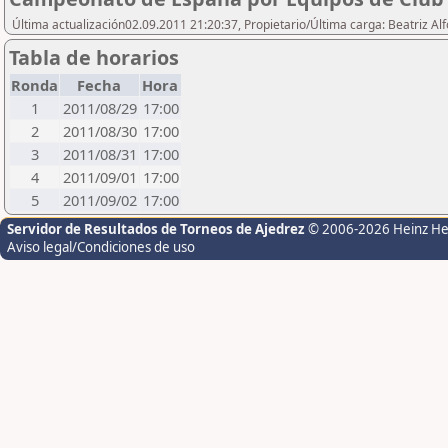
Última actualización02.09.2011 21:20:37, Propietario/Última carga: Beatriz A
Tabla de horarios
Ronda
Fecha
Hora
1
2011/08/29
17:00
2
2011/08/30
17:00
3
2011/08/31
17:00
4
2011/09/01
17:00
5
2011/09/02
17:00
Servidor de Resultados de Torneos de Ajedrez
© 2006-2026 Heinz H
Aviso legal/Condiciones de uso