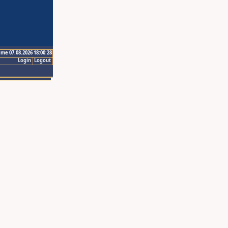
ime 07.08.2026 18:00:28
Login
Logout