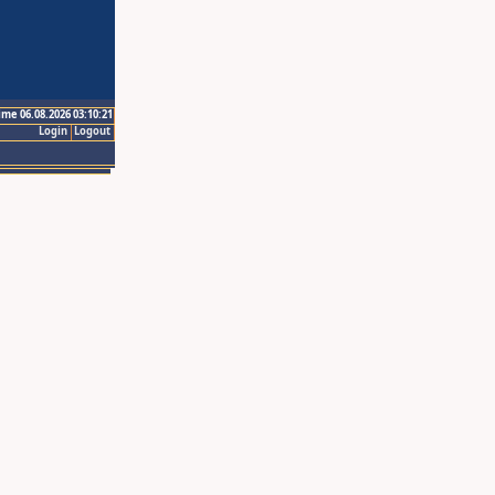
ime 06.08.2026 03:10:21
Login
Logout