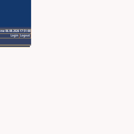
ime 06.08.2026 17:51:00
Login
Logout