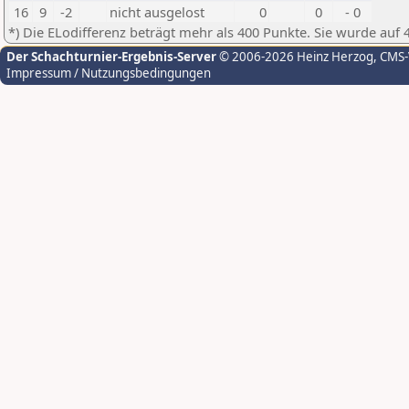
16
9
-2
nicht ausgelost
0
0
- 0
*) Die ELodifferenz beträgt mehr als 400 Punkte. Sie wurde auf 
Der Schachturnier-Ergebnis-Server
© 2006-2026 Heinz Herzog
, CMS
Impressum / Nutzungsbedingungen