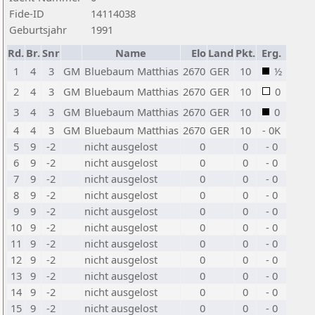
Fide-ID
14114038
Geburtsjahr
1991
Rd.
Br.
Snr
Name
Elo
Land
Pkt.
Erg.
1
4
3
GM
Bluebaum Matthias
2670
GER
10
½
2
4
3
GM
Bluebaum Matthias
2670
GER
10
0
3
4
3
GM
Bluebaum Matthias
2670
GER
10
0
4
4
3
GM
Bluebaum Matthias
2670
GER
10
- 0K
5
9
-2
nicht ausgelost
0
0
- 0
6
9
-2
nicht ausgelost
0
0
- 0
7
9
-2
nicht ausgelost
0
0
- 0
8
9
-2
nicht ausgelost
0
0
- 0
9
9
-2
nicht ausgelost
0
0
- 0
10
9
-2
nicht ausgelost
0
0
- 0
11
9
-2
nicht ausgelost
0
0
- 0
12
9
-2
nicht ausgelost
0
0
- 0
13
9
-2
nicht ausgelost
0
0
- 0
14
9
-2
nicht ausgelost
0
0
- 0
15
9
-2
nicht ausgelost
0
0
- 0