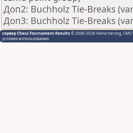
Доп2: Buchholz Tie-Breaks (var
Доп3: Buchholz Tie-Breaks (var
сервер Chess-Tournament-Results
© 2006-2026 Heinz Herzog
, CMS-
условия использования