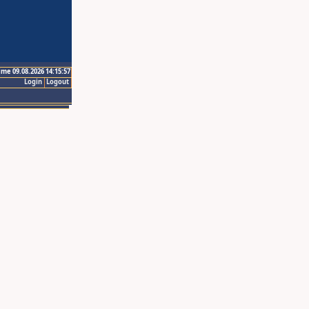
ime 09.08.2026 14:15:57
Login
Logout