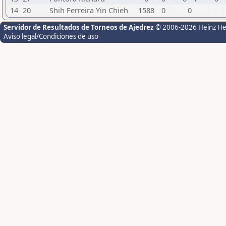
14
20
Shih Ferreira Yin Chieh
1588
0
0
Servidor de Resultados de Torneos de Ajedrez
© 2006-2026 Heinz H
Aviso legal/Condiciones de uso