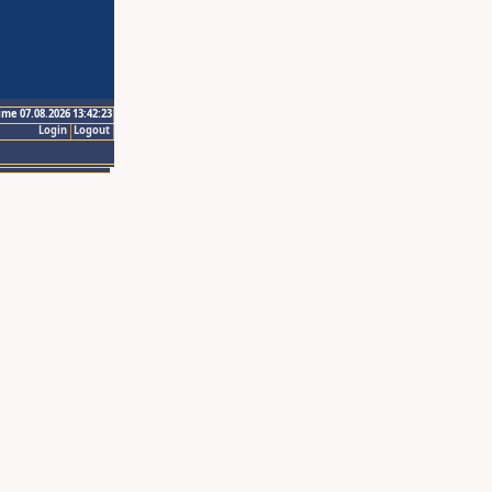
ime 07.08.2026 13:42:23
Login
Logout