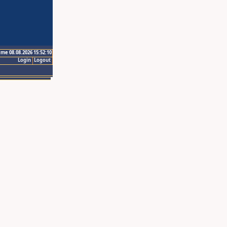
ime 08.08.2026 15:52:10
Login
Logout