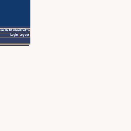
ime 07.08.2026 09:41:36
Login
Logout