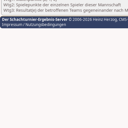
Wtg2: Spielepunkte der einzelnen Spieler dieser Mannschaft
Wtg3: Resultat(e) der betroffenen Teams gegeneinander nach 
Der Schachturnier-Ergebnis-Server
© 2006-2026 Heinz Herzog
, CMS
Impressum / Nutzungsbedingungen