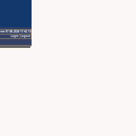
ime 07.08.2026 17:42:13
Login
Logout