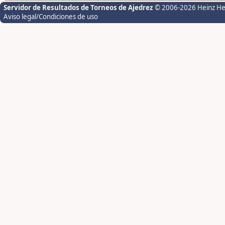
Servidor de Resultados de Torneos de Ajedrez
© 2006-2026 Heinz H
Aviso legal/Condiciones de uso