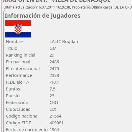
Última actualización16.07.2011 16:26:38, Propietario/Última carga: DE LA C
Información de jugadores
Nombre
LALIC Bogdan
Título
GM
Ranking inicial
29
Elo nacional
2486
Elo internacional
2470
Performance
2338
FIDE elo +/-
-10,1
Puntos
7,5
Puesto
23
Federación
CRO
Club/Ciudad
Ext
Código nacional
21564
Código FIDE
409081
Fecha de nacimiento
1964