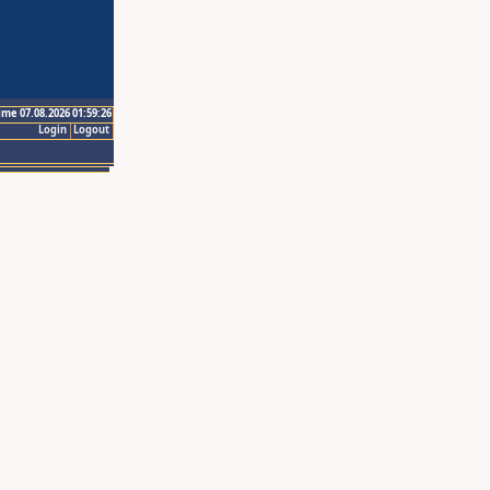
ime 07.08.2026 01:59:26
Login
Logout