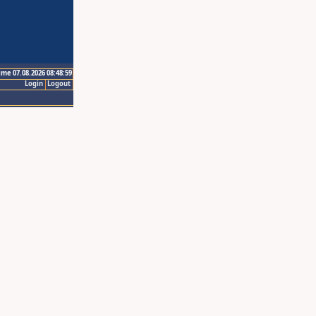
ime 07.08.2026 08:48:59
Login
Logout