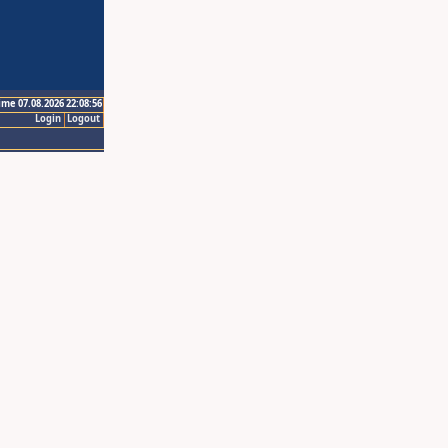
ime 07.08.2026 22:08:56
Login
Logout