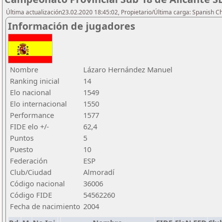
Última actualización23.02.2020 18:45:02, Propietario/Última carga: Spanish C
Información de jugadores
Nombre
Lázaro Hernández Manuel
Ranking inicial
14
Elo nacional
1549
Elo internacional
1550
Performance
1577
FIDE elo +/-
62,4
Puntos
5
Puesto
10
Federación
ESP
Club/Ciudad
Almoradí
Código nacional
36006
Código FIDE
54562260
Fecha de nacimiento
2004