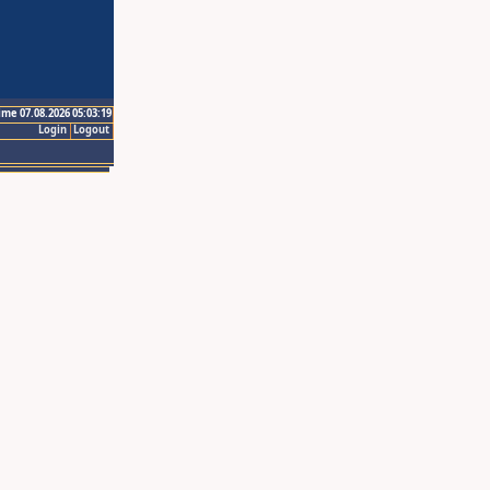
ime 07.08.2026 05:03:19
Login
Logout