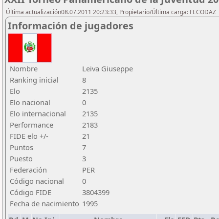
Última actualización08.07.2011 20:23:33, Propietario/Última carga: FECODAZ
Información de jugadores
Nombre
Leiva Giuseppe
Ranking inicial
8
Elo
2135
Elo nacional
0
Elo internacional
2135
Performance
2183
FIDE elo +/-
21
Puntos
7
Puesto
3
Federación
PER
Código nacional
0
Código FIDE
3804399
Fecha de nacimiento
1995